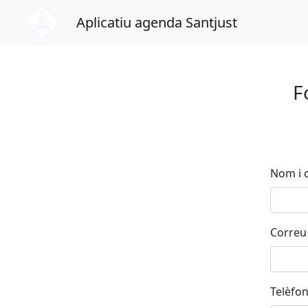
Aplicatiu agenda Santjust
F
Nom i
Correu 
Telèfon